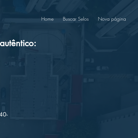
Home
Buscar Selos
Nova página
utêntico:
40-