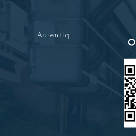
Autentiq
O 