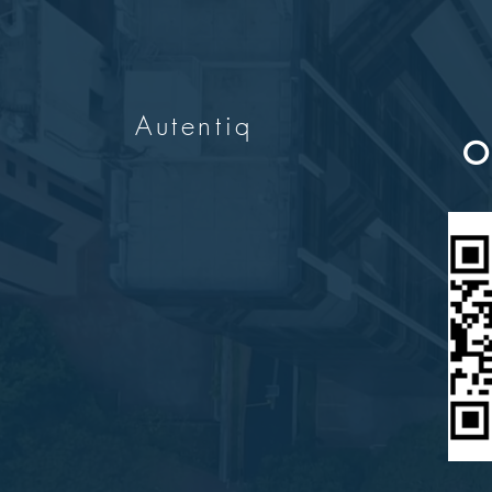
Autentiq
O 