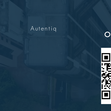
Autentiq
O 