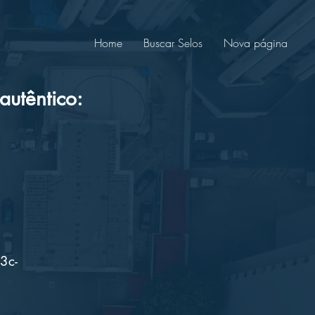
Home
Buscar Selos
Nova página
utêntico:
3c-