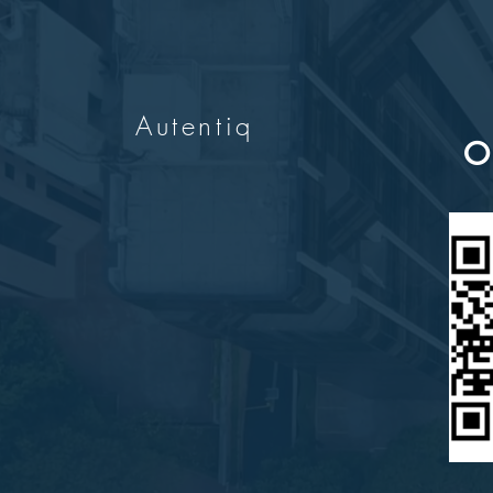
Autentiq
O 