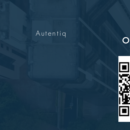
Autentiq
O 